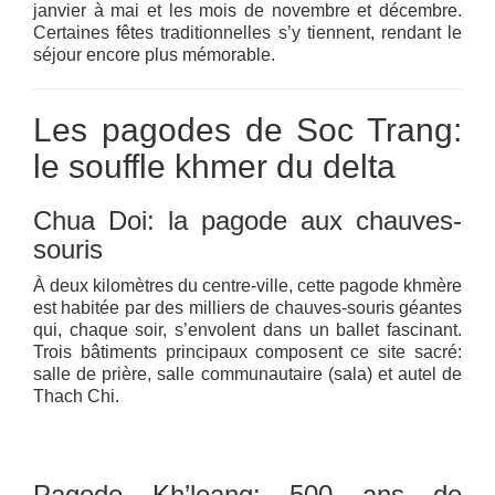
janvier à mai et les mois de novembre et décembre.
Certaines fêtes traditionnelles s’y tiennent, rendant le
séjour encore plus mémorable.
Les pagodes de Soc Trang:
le souffle khmer du delta
Chua Doi: la pagode aux chauves-
souris
À deux kilomètres du centre-ville, cette pagode khmère
est habitée par des milliers de chauves-souris géantes
qui, chaque soir, s’envolent dans un ballet fascinant.
Trois bâtiments principaux composent ce site sacré:
salle de prière, salle communautaire (sala) et autel de
Thach Chi.
Pagode Kh’leang: 500 ans de