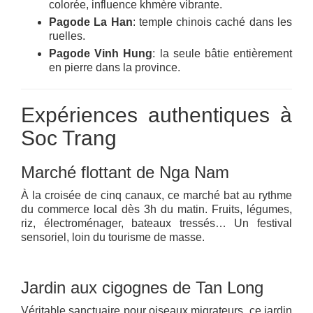
colorée, influence khmère vibrante.
Pagode La Han
: temple chinois caché dans les
ruelles.
Pagode Vinh Hung
: la seule bâtie entièrement
en pierre dans la province.
Expériences authentiques à
Soc Trang
Marché flottant de Nga Nam
À la croisée de cinq canaux, ce marché bat au rythme
du commerce local dès 3h du matin. Fruits, légumes,
riz, électroménager, bateaux tressés… Un festival
sensoriel, loin du tourisme de masse.
Jardin aux cigognes de Tan Long
Véritable sanctuaire pour oiseaux migrateurs, ce jardin