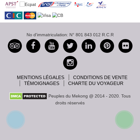
No d'immatriculation: N° 801 843 012 R.C.R
MENTIONS LÉGALES
CONDITIONS DE VENTE
TÉMOIGNAGES
CHARTE DU VOYAGEUR
Peuples du Mekong @ 2014 - 2020. Tous
droits réservés