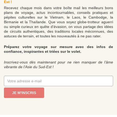
Est !
Recevez chaque mois dans votre boîte mail les meilleurs bons
plans de voyage, actus incontournables, conseils pratiques et
pépites culturelles sur le Vietnam, le Laos, le Cambodge, la
Birmanie et la Thaïlande. Que vous soyez globe-trotteur aguerri
ou simple curieux en quête d’évasion, on vous partage des idées
de circuits authentiques, des traditions locales méconnues, des
astuces de terrain, et toutes les nouveautés à ne pas rater.
Préparez votre voyage sur mesure avec des infos de
confiance, inspirantes et triées sur le volet.
Inscrivez-vous dès maintenant pour ne rien manquer de l’âme
vibrante de l’Asie du Sud-Est !
JE M'INSCRIS