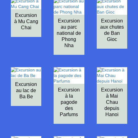
Excursion
Excursion
Excursion
à Mu Cang
au parc
aux chutes
Chai
national de
de Ban
Phong
Gioc
Nha
Excursion
Excursion
Excursion
au lac de
à la
à Mai
Ba Be
pagode
Chau
des
depuis
Parfums
Hanoi