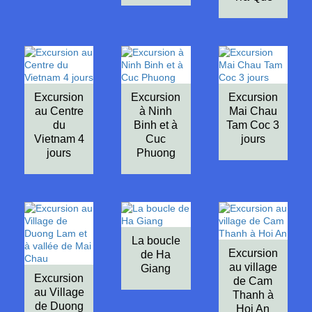
Excursion
Excursion
Excursion
au Centre
à Ninh
Mai Chau
du
Binh et à
Tam Coc 3
Vietnam 4
Cuc
jours
jours
Phuong
La boucle
Excursion
de Ha
au village
Giang
Excursion
de Cam
au Village
Thanh à
de Duong
Hoi An