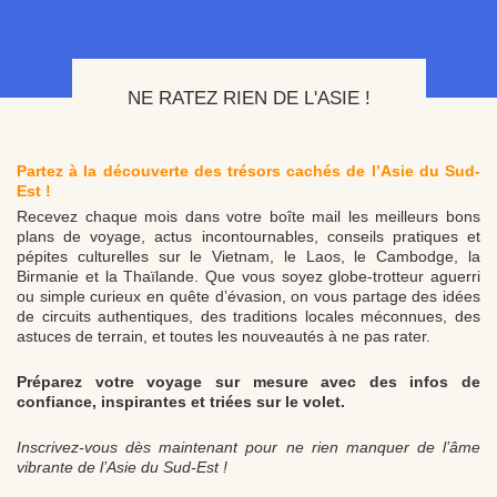
NE RATEZ RIEN DE L'ASIE !
Partez à la découverte des trésors cachés de l’Asie du Sud-
Est !
Recevez chaque mois dans votre boîte mail les meilleurs bons
plans de voyage, actus incontournables, conseils pratiques et
pépites culturelles sur le Vietnam, le Laos, le Cambodge, la
Birmanie et la Thaïlande. Que vous soyez globe-trotteur aguerri
ou simple curieux en quête d’évasion, on vous partage des idées
de circuits authentiques, des traditions locales méconnues, des
astuces de terrain, et toutes les nouveautés à ne pas rater.
Préparez votre voyage sur mesure avec des infos de
confiance, inspirantes et triées sur le volet.
Inscrivez-vous dès maintenant pour ne rien manquer de l’âme
vibrante de l’Asie du Sud-Est !