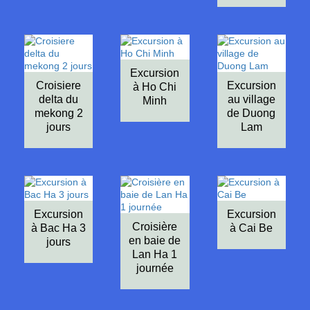
Excursion
Croisiere
Excursion
à Ho Chi
delta du
au village
Minh
mekong 2
de Duong
jours
Lam
Excursion
Excursion
Croisière
à Bac Ha 3
à Cai Be
en baie de
jours
Lan Ha 1
journée