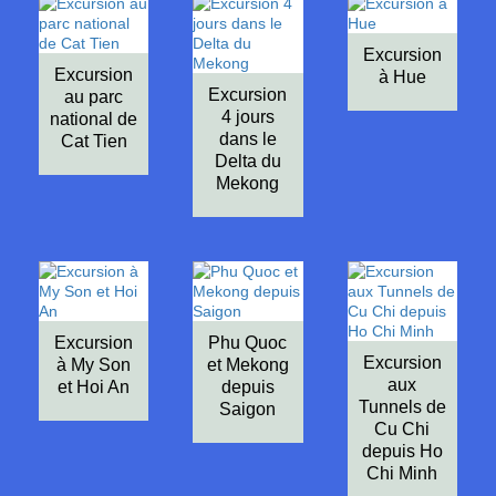
Excursion
Excursion
à Hue
Excursion
au parc
4 jours
national de
dans le
Cat Tien
Delta du
Mekong
Excursion
Phu Quoc
Excursion
à My Son
et Mekong
aux
et Hoi An
depuis
Tunnels de
Saigon
Cu Chi
depuis Ho
Chi Minh