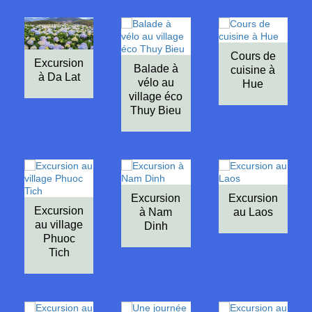
Cours de
Excursion
Balade à
cuisine à
à Da Lat
vélo au
Hue
village éco
Thuy Bieu
Excursion
Excursion
Excursion
à Nam
au Laos
au village
Dinh
Phuoc
Tich