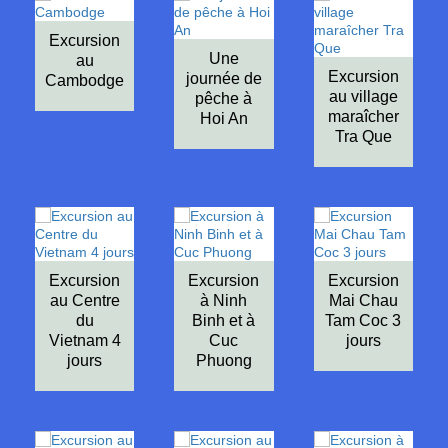
Excursion
Une
au
Excursion
journée de
Cambodge
au village
pêche à
maraîcher
Hoi An
Tra Que
Excursion
Excursion
Excursion
au Centre
à Ninh
Mai Chau
du
Binh et à
Tam Coc 3
Vietnam 4
Cuc
jours
jours
Phuong