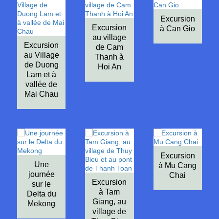
Excursion
Excursion
à Can Gio
au village
Excursion
de Cam
au Village
Thanh à
de Duong
Hoi An
Lam et à
vallée de
Mai Chau
Excursion
Une
à Mu Cang
journée
Chai
Excursion
sur le
à Tam
Delta du
Giang, au
Mekong
village de