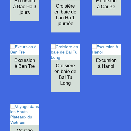
Excursion
Excursion
Croisière
à Bac Ha 3
à Cai Be
en baie de
jours
Lan Ha 1
journée
Excursion
Excursion
Croisiere
à Ben Tre
à Hanoi
en baie de
Bai Tu
Long
Voyage