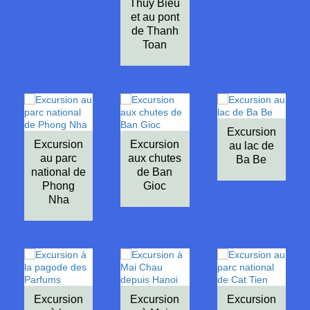
Thuy Bieu
et au pont
de Thanh
Toan
Excursion
Excursion
Excursion
au lac de
au parc
aux chutes
Ba Be
national de
de Ban
Phong
Gioc
Nha
Excursion
Excursion
Excursion