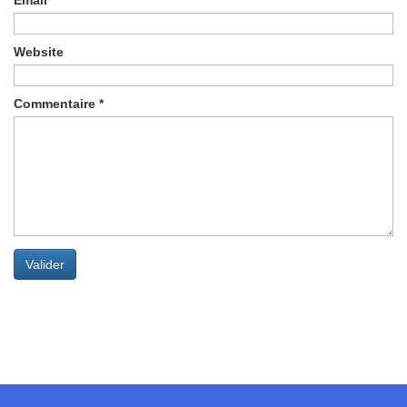
Email
*
Website
Commentaire
*
Valider