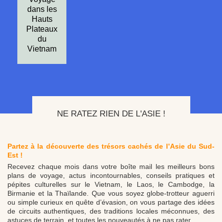
dans les
Hauts
Plateaux
du
Vietnam
NE RATEZ RIEN DE L'ASIE !
Partez à la découverte des trésors cachés de l’Asie du Sud-
Est !
Recevez chaque mois dans votre boîte mail les meilleurs bons
plans de voyage, actus incontournables, conseils pratiques et
pépites culturelles sur le Vietnam, le Laos, le Cambodge, la
Birmanie et la Thaïlande. Que vous soyez globe-trotteur aguerri
ou simple curieux en quête d’évasion, on vous partage des idées
de circuits authentiques, des traditions locales méconnues, des
astuces de terrain, et toutes les nouveautés à ne pas rater.