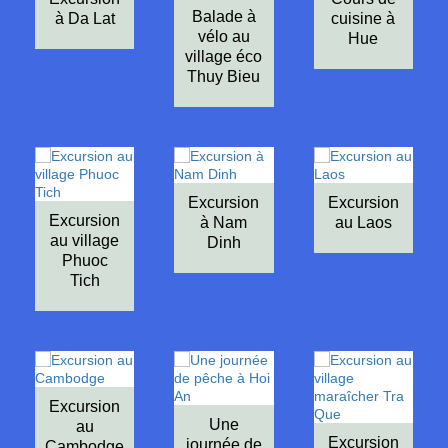
Balade à
à Da Lat
cuisine à
vélo au
Hue
village éco
Thuy Bieu
Excursion
Excursion
Excursion
à Nam
au Laos
au village
Dinh
Phuoc
Tich
Excursion
Une
au
Excursion
journée de
Cambodge