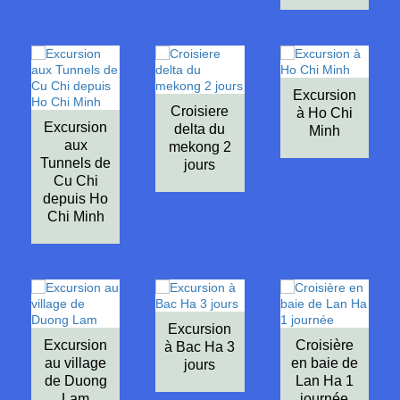
Excursion
Croisiere
à Ho Chi
Excursion
delta du
Minh
aux
mekong 2
Tunnels de
jours
Cu Chi
depuis Ho
Chi Minh
Excursion
Excursion
Croisière
à Bac Ha 3
au village
en baie de
jours
de Duong
Lan Ha 1
Lam
journée