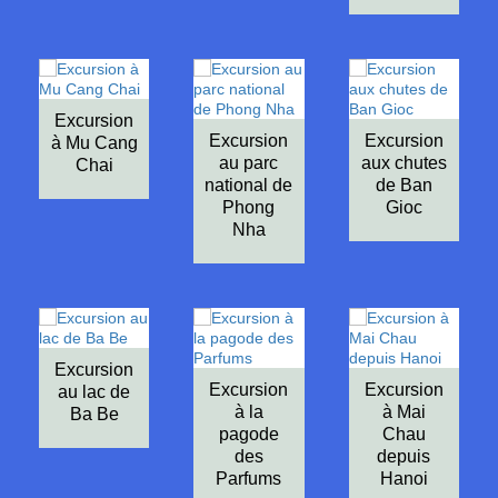
Excursion
Excursion
Excursion
à Mu Cang
au parc
aux chutes
Chai
national de
de Ban
Phong
Gioc
Nha
Excursion
Excursion
Excursion
au lac de
à la
à Mai
Ba Be
pagode
Chau
des
depuis
Parfums
Hanoi