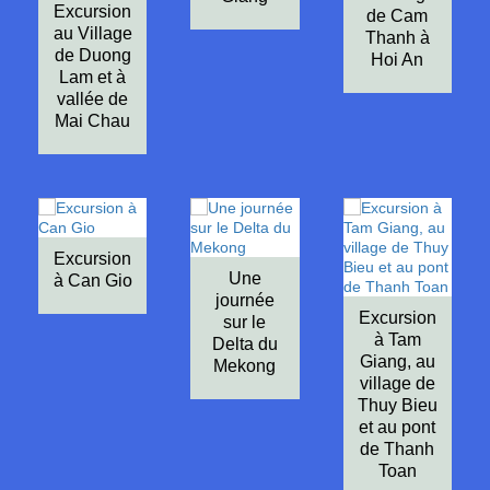
Excursion
de Cam
au Village
Thanh à
de Duong
Hoi An
Lam et à
vallée de
Mai Chau
Excursion
Une
à Can Gio
journée
Excursion
sur le
à Tam
Delta du
Giang, au
Mekong
village de
Thuy Bieu
et au pont
de Thanh
Toan