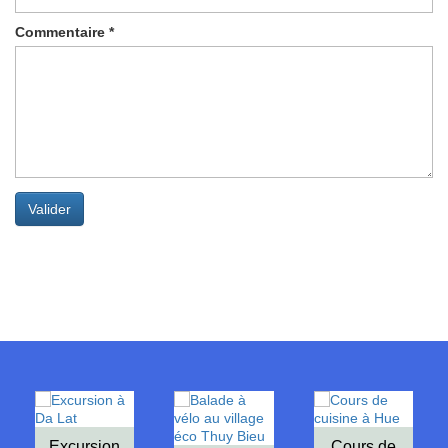
Commentaire
*
Valider
Excursion
Cours de