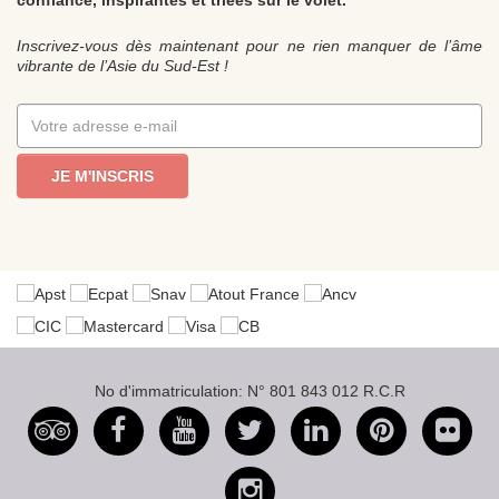
confiance, inspirantes et triées sur le volet.
Inscrivez-vous dès maintenant pour ne rien manquer de l’âme
vibrante de l’Asie du Sud-Est !
JE M'INSCRIS
No d'immatriculation: N° 801 843 012 R.C.R