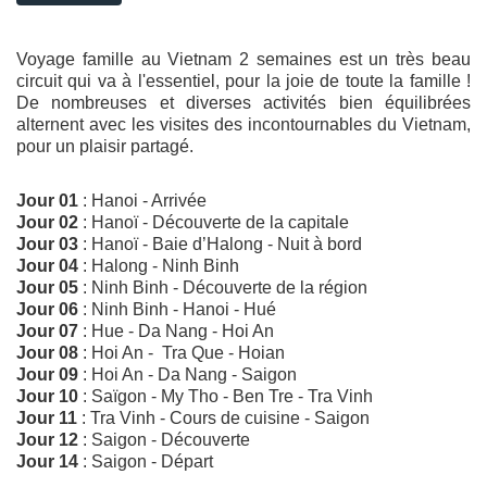
Voyage famille au Vietnam 2 semaines est un très beau
circuit qui va à l'essentiel, pour la joie de toute la famille !
De nombreuses et diverses activités bien équilibrées
alternent avec les visites des incontournables du Vietnam,
pour un plaisir partagé.
Jour 01
: Hanoi - Arrivée
Jour 02
: Hanoï - Découverte de la capitale
Jour 03
: Hanoï - Baie d’Halong - Nuit à bord
Jour 04
: Halong - Ninh Binh
Jour 05
: Ninh Binh - Découverte de la région
Jour 06
: Ninh Binh - Hanoi - Hué
Jour 07
: Hue - Da Nang - Hoi An
Jour 08
: Hoi An - Tra Que - Hoian
Jour 09
: Hoi An - Da Nang - Saigon
Jour 10
: Saïgon - My Tho - Ben Tre - Tra Vinh
Jour 11
: Tra Vinh - Cours de cuisine - Saigon
Jour 12
: Saigon - Découverte
Jour 14
: Saigon - Départ